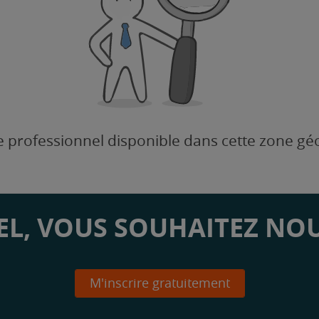
 professionnel disponible dans cette zone g
L, VOUS SOUHAITEZ NOU
M'inscrire gratuitement