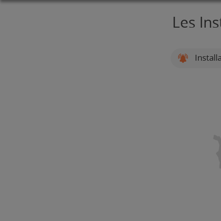
Les Ins
Install