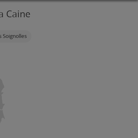
La Caine
s Soignolles