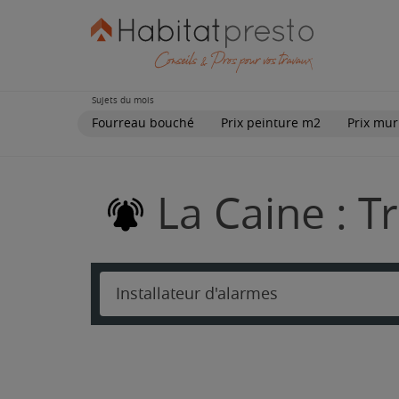
Sujets du mois
Fourreau bouché
Prix peinture m2
Prix mur
La Caine : T
Installateur d'alarmes