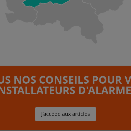
S NOS CONSEILS POUR 
INSTALLATEURS D'ALARME
J’accède aux articles