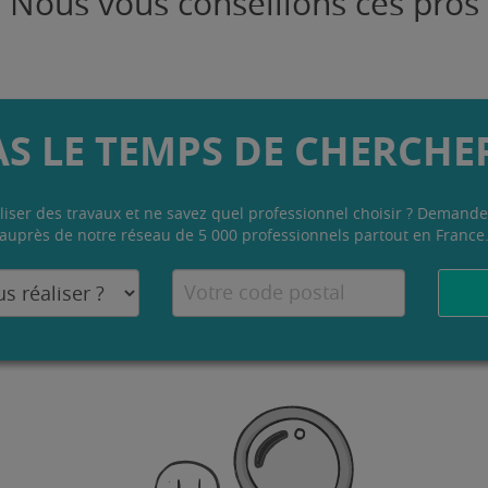
Nous vous conseillons ces pros
AS LE TEMPS DE CHERCHER
liser des travaux et ne savez quel professionnel choisir ? Demande
auprès de notre réseau de 5 000 professionnels partout en France