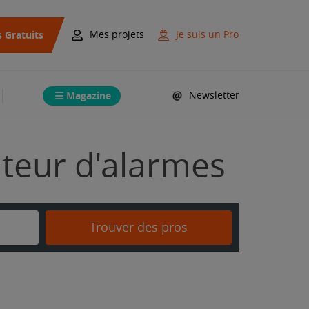
s Gratuits
Mes projets
Je suis un Pro
Magazine
Newsletter
ateur d'alarmes
Trouver des pros