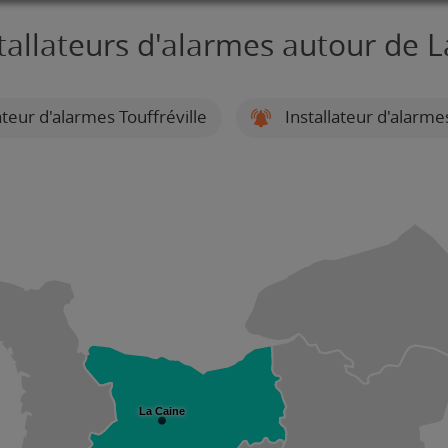
tallateurs d'alarmes autour de 
ateur d'alarmes Touffréville
Installateur d'alarme
La Caine