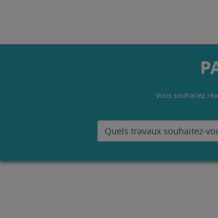
P
Vous souhaitez réa