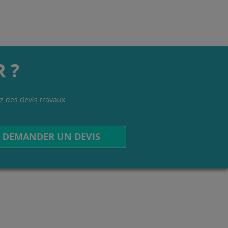
 ?
z des devis travaux
.
DEMANDER UN DEVIS