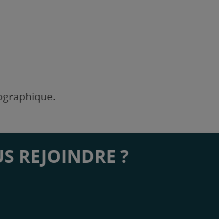
éographique.
S REJOINDRE ?