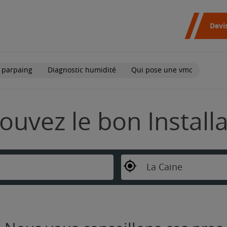
Devi
 parpaing
Diagnostic humidité
Qui pose une vmc
rouvez le bon Install
La Caine