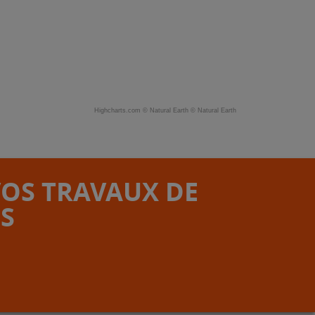
Highcharts.com ©
Natural Earth
©
Natural Earth
VOS TRAVAUX DE
S