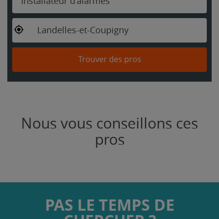
Installateur d'alarmes
Landelles-et-Coupigny
Trouver des pros
Nous vous conseillons ces
pros
PAS LE TEMPS DE