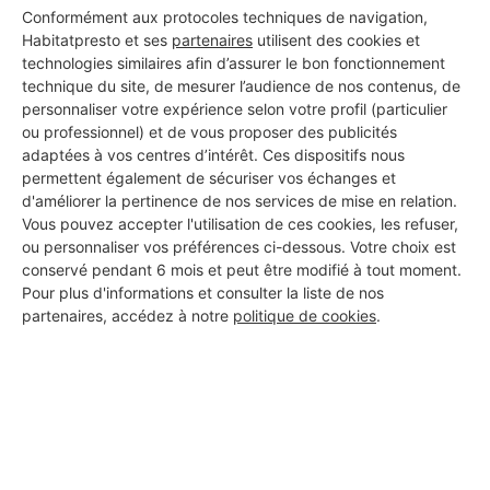
Conformément aux protocoles techniques de navigation,
Habitatpresto et ses
partenaires
utilisent des cookies et
technologies similaires afin d’assurer le bon fonctionnement
technique du site, de mesurer l’audience de nos contenus, de
personnaliser votre expérience selon votre profil (particulier
ou professionnel) et de vous proposer des publicités
Aucun autre professionnel disponible dans cette zone
adaptées à vos centres d’intérêt. Ces dispositifs nous
géographique.
permettent également de sécuriser vos échanges et
d'améliorer la pertinence de nos services de mise en relation.
Vous pouvez accepter l'utilisation de ces cookies, les refuser,
ou personnaliser vos préférences ci-dessous. Votre choix est
conservé pendant 6 mois et peut être modifié à tout moment.
PROFESSIONNEL, VOUS
Pour plus d'informations et consulter la liste de nos
SOUHAITEZ NOUS
partenaires, accédez à notre
politique de cookies
.
REJOINDRE ?
M'inscrire gratuitement