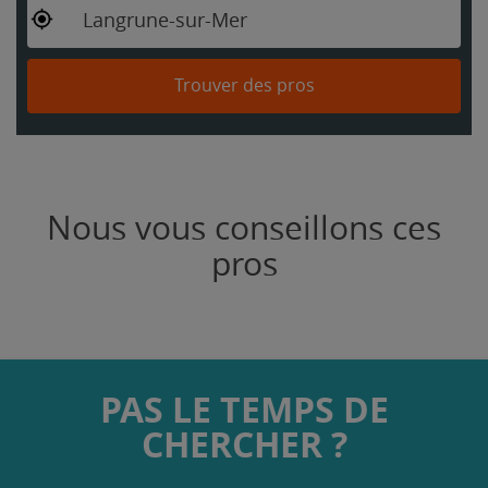
Langrune-sur-Mer
Trouver des pros
Nous vous conseillons ces
pros
PAS LE TEMPS DE
CHERCHER ?