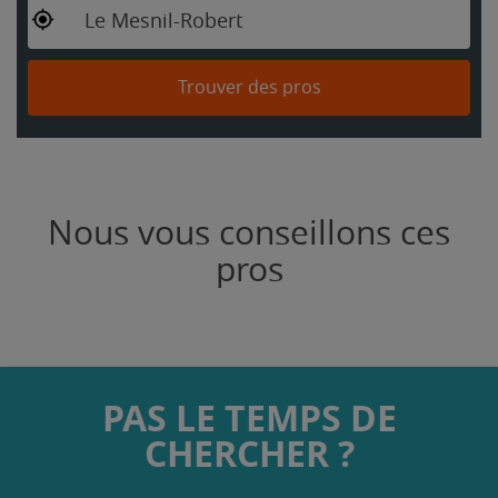
Le Mesnil-Robert
Trouver des pros
Nous vous conseillons ces
pros
PAS LE TEMPS DE
CHERCHER ?