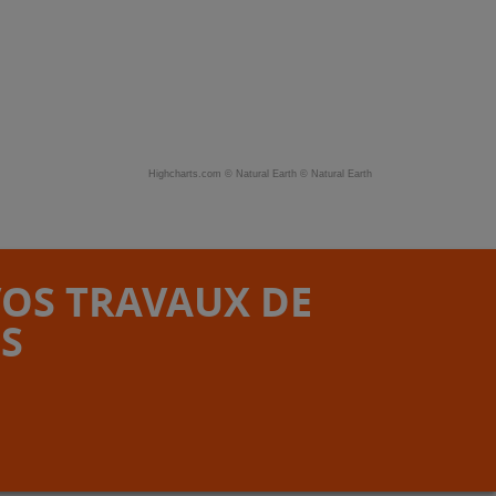
Highcharts.com ©
Natural Earth
©
Natural Earth
VOS TRAVAUX DE
S