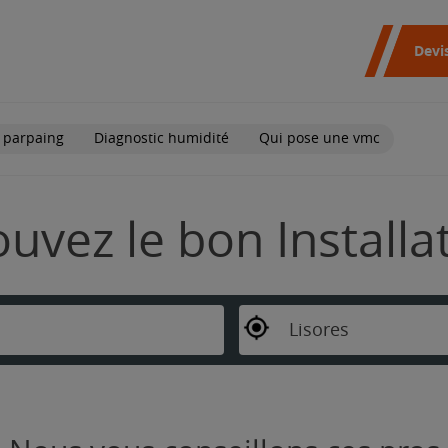
Devi
 parpaing
Diagnostic humidité
Qui pose une vmc
rouvez le bon Install
Lisores