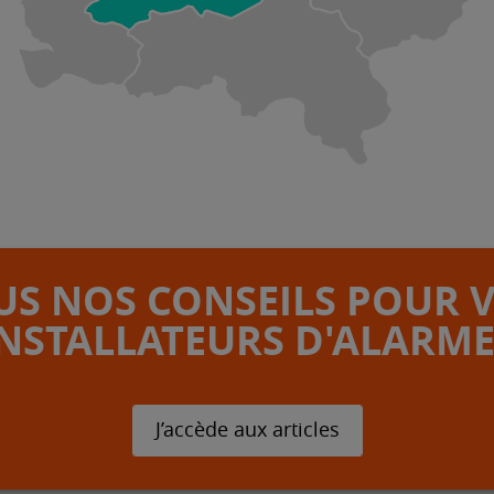
S NOS CONSEILS POUR 
INSTALLATEURS D'ALARME
J’accède aux articles