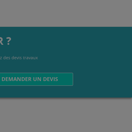
 ?
z des devis travaux
.
DEMANDER UN DEVIS