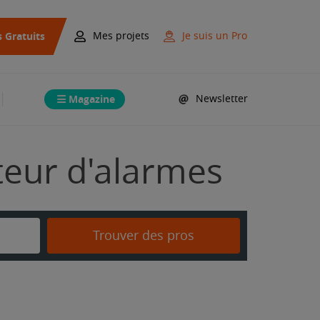
s Gratuits
Mes projets
Je suis un Pro
Magazine
Newsletter
ateur d'alarmes
Trouver des pros