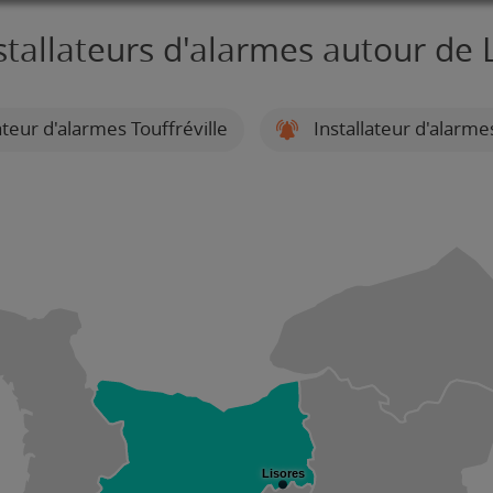
stallateurs d'alarmes autour de 
ateur d'alarmes Touffréville
Installateur d'alarme
Lisores