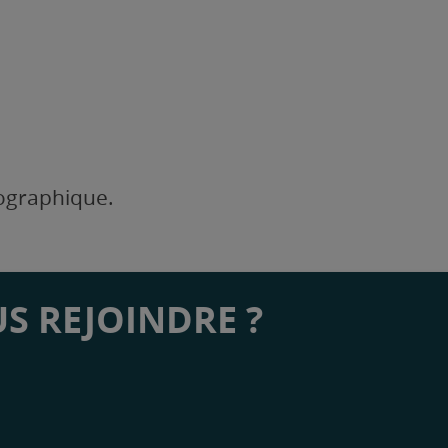
éographique.
S REJOINDRE ?