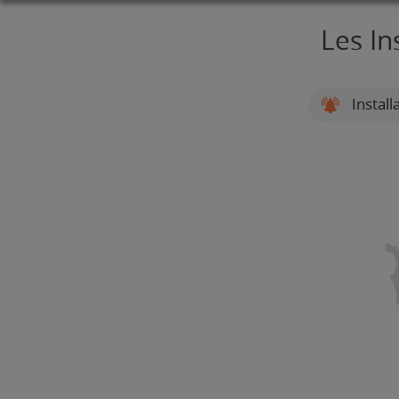
Les In
Install