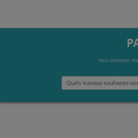
P
Vous souhaitez réa