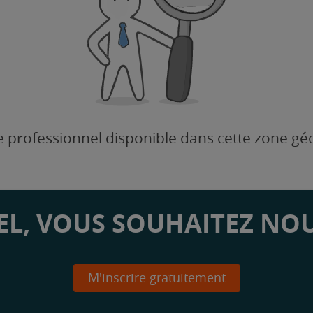
 professionnel disponible dans cette zone g
L, VOUS SOUHAITEZ NOU
M'inscrire gratuitement