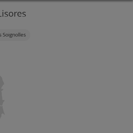
Lisores
s Soignolles