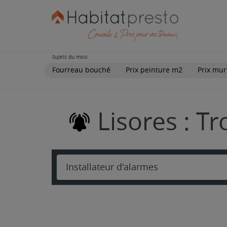
Sujets du mois
Fourreau bouché
Prix peinture m2
Prix mur
Lisores : T
Installateur d'alarmes