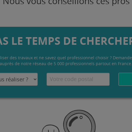
Nous vous conseillons ces pros
AS LE TEMPS DE CHERCHER
liser des travaux et ne savez quel professionnel choisir ? Demande
auprès de notre réseau de 5 000 professionnels partout en France