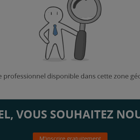
 professionnel disponible dans cette zone g
L, VOUS SOUHAITEZ NOU
M'inscrire gratuitement