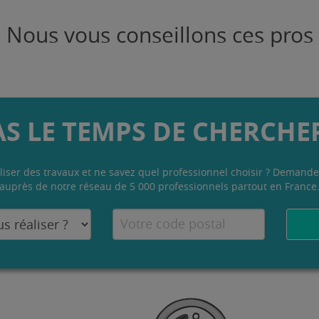
Nous vous conseillons ces pros
AS LE TEMPS DE CHERCHER
liser des travaux et ne savez quel professionnel choisir ? Demande
auprès de notre réseau de 5 000 professionnels partout en France