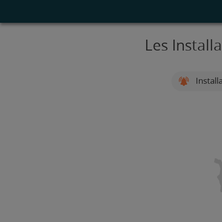
Les Install
Install