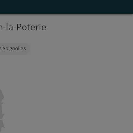
n-la-Poterie
s Soignolles