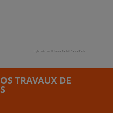
Highcharts.com ©
Natural Earth
©
Natural Earth
VOS TRAVAUX DE
S