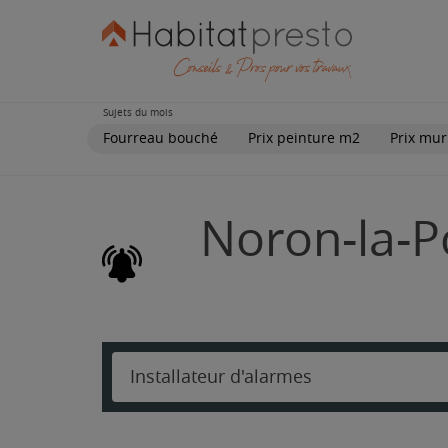
Sujets du mois
Fourreau bouché
Prix peinture m2
Prix mur
Noron-la-Po
Installateur d'alarmes