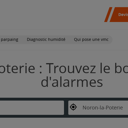
Devi
 parpaing
Diagnostic humidité
Qui pose une vmc
terie : Trouvez le bo
d'alarmes
Noron-la-Poterie