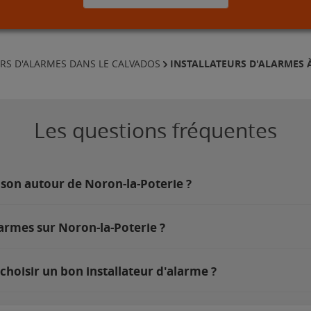
INSTALLATEURS D'ALARMES 
URS D'ALARMES DANS LE CALVADOS
Les questions fréquentes
ison autour de Noron-la-Poterie ?
larmes sur Noron-la-Poterie ?
hoisir un bon installateur d'alarme ?