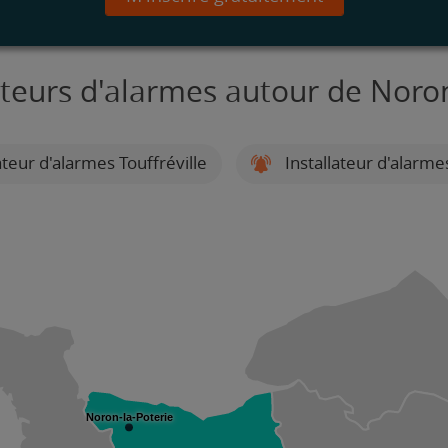
ateurs d'alarmes autour de Noro
ateur d'alarmes Touffréville
Installateur d'alarme
Noron-la-Poterie