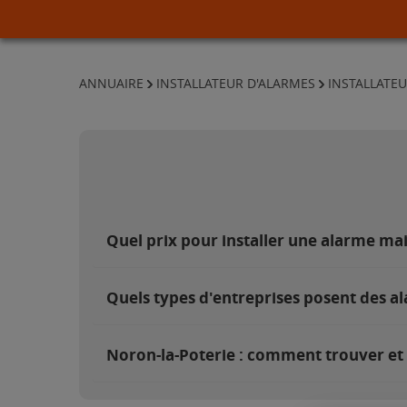
ANNUAIRE
INSTALLATEUR D'ALARMES
INSTALLATE
Quel prix pour installer une alarme ma
Quels types d'entreprises posent des a
Noron-la-Poterie : comment trouver et c