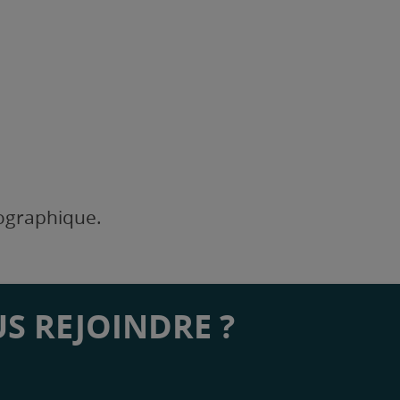
éographique.
S REJOINDRE ?