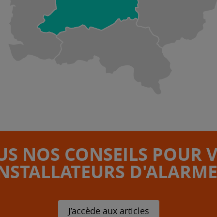
S NOS CONSEILS POUR 
INSTALLATEURS D'ALARME
J’accède aux articles