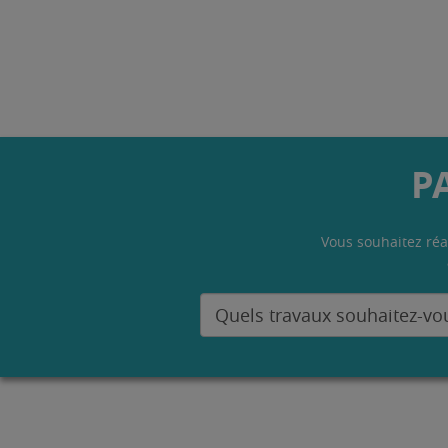
P
Vous souhaitez réa