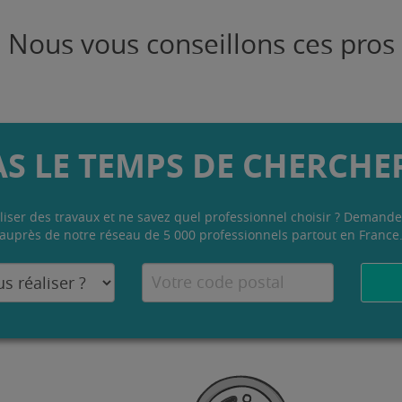
Nous vous conseillons ces pros
AS LE TEMPS DE CHERCHER
liser des travaux et ne savez quel professionnel choisir ? Demande
auprès de notre réseau de 5 000 professionnels partout en France