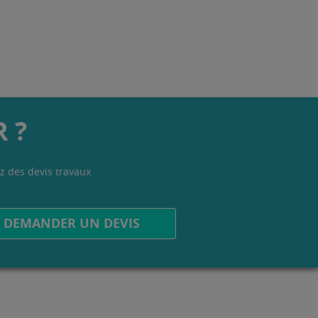
 ?
z des devis travaux
.
DEMANDER UN DEVIS