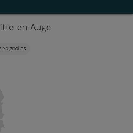
fitte-en-Auge
s Soignolles