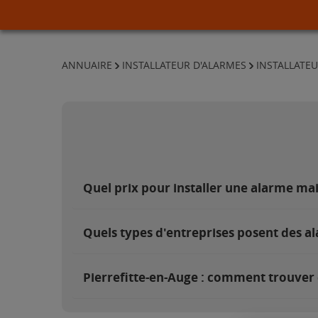
ANNUAIRE
INSTALLATEUR D'ALARMES
INSTALLATE
Quel prix pour installer une alarme mai
Quels types d'entreprises posent des al
Pierrefitte-en-Auge : comment trouver e