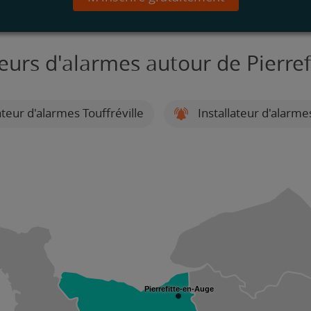
teurs d'alarmes autour de Pierre
ateur d'alarmes Touffréville
Installateur d'alarme
Pierrefitte-en-Auge