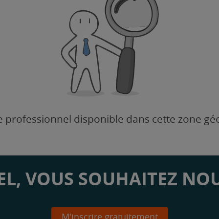
 professionnel disponible dans cette zone g
L, VOUS SOUHAITEZ NOU
M'inscrire gratuitement