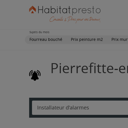
Sujets du mois
Fourreau bouché
Prix peinture m2
Prix mur
Pierrefitte-
Installateur d'alarmes