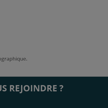
éographique.
S REJOINDRE ?