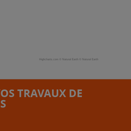
Highcharts.com ©
Natural Earth
©
Natural Earth
VOS TRAVAUX DE
S