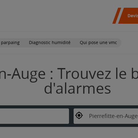
Devi
 parpaing
Diagnostic humidité
Qui pose une vmc
en-Auge : Trouvez le 
d'alarmes
Pierrefitte-en-Auge