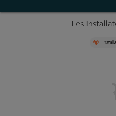
Les Installa
Install