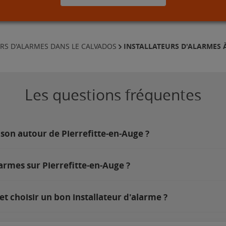
INSTALLATEURS D'ALARMES À
URS D'ALARMES DANS LE CALVADOS
Les questions fréquentes
son autour de Pierrefitte-en-Auge ?
armes sur Pierrefitte-en-Auge ?
t choisir un bon installateur d'alarme ?