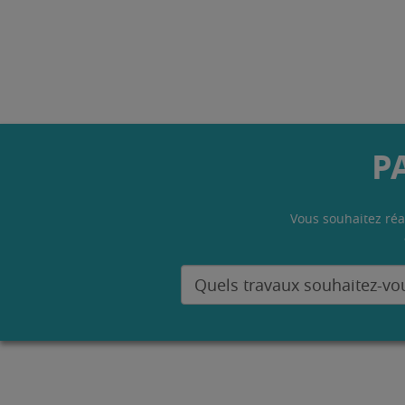
P
Vous souhaitez réa