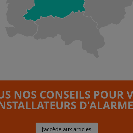
S NOS CONSEILS POUR 
INSTALLATEURS D'ALARME
J’accède aux articles