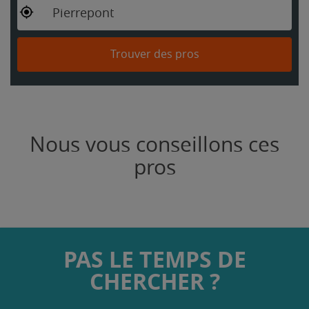
Pierrepont
Trouver des pros
Nous vous conseillons ces
pros
PAS LE TEMPS DE
CHERCHER ?