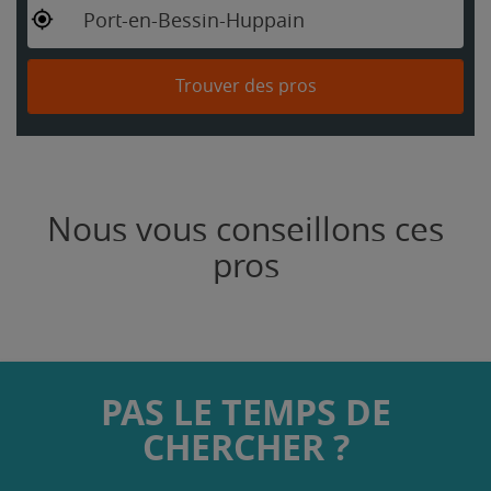
Port-en-Bessin-Huppain
Trouver des pros
Nous vous conseillons ces
pros
PAS LE TEMPS DE
CHERCHER ?