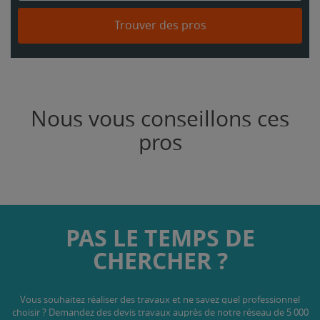
Trouver des pros
Nous vous conseillons ces
pros
PAS LE TEMPS DE
CHERCHER ?
Vous souhaitez réaliser des travaux et ne savez quel professionnel
choisir ? Demandez des devis travaux
auprès de notre réseau de 5 000