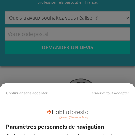
professionnels partout en France.
DEMANDER UN DEVIS
Continuer sans accepter
Fermer et tout accepter
Paramètres personnels de navigation