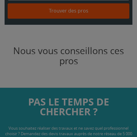
Trouver des pros
Nous vous conseillons ces
pros
PAS LE TEMPS DE
CHERCHER ?
Vous souhaitez réaliser des travaux et ne savez quel professionnel
choisir ? Demandez des devis travaux
auprès de notre réseau de 5 000