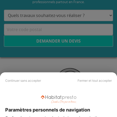
professionnels partout en France.
DEMANDER UN DEVIS
Continuer sans accepter
Fermer et tout accepter
Paramètres personnels de navigation