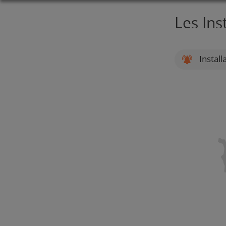
Les Ins
Install