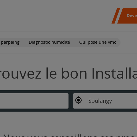
Devi
 parpaing
Diagnostic humidité
Qui pose une vmc
rouvez le bon Instal
Soulangy