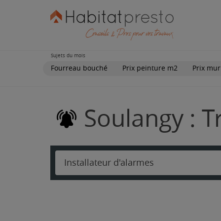
Sujets du mois
Fourreau bouché
Prix peinture m2
Prix mur
Soulangy : T
Installateur d'alarmes