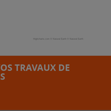
Highcharts.com ©
Natural Earth
©
Natural Earth
VOS TRAVAUX DE
S