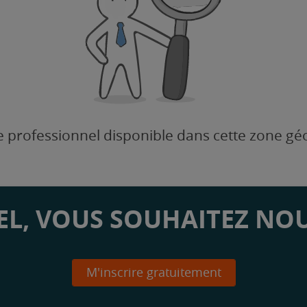
 professionnel disponible dans cette zone g
L, VOUS SOUHAITEZ NOU
M'inscrire gratuitement