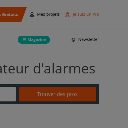
s Gratuits
Mes projets
Je suis un Pro
Magazine
Newsletter
lateur d'alarmes
Trouver des pros