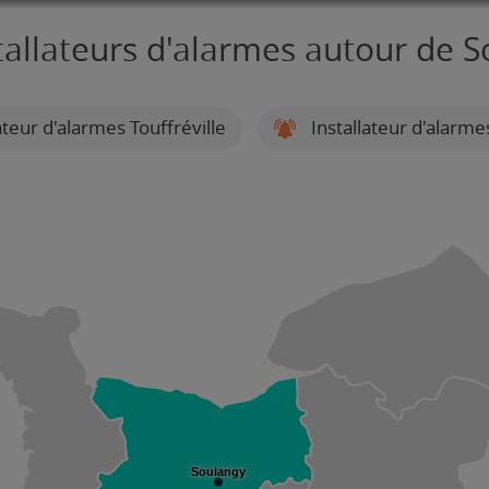
tallateurs d'alarmes autour de 
ateur d'alarmes Touffréville
Installateur d'alarme
Soulangy