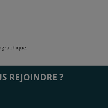
éographique.
S REJOINDRE ?