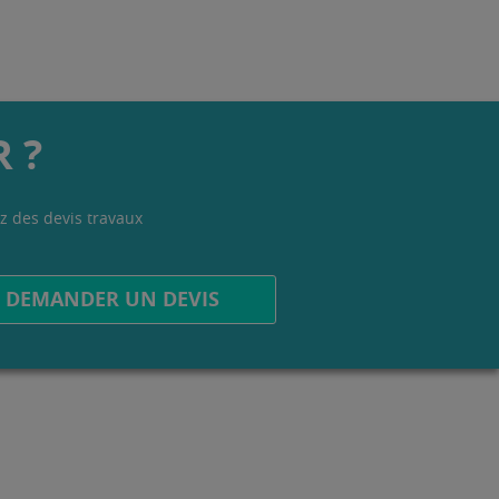
 ?
z des devis travaux
.
DEMANDER UN DEVIS