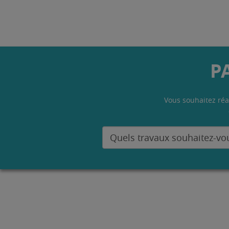
P
Vous souhaitez réa