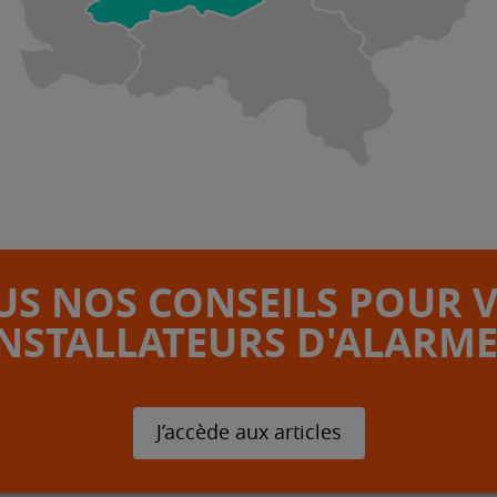
S NOS CONSEILS POUR 
INSTALLATEURS D'ALARME
J’accède aux articles