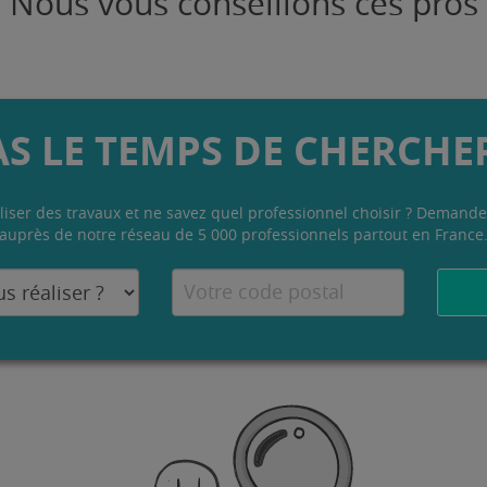
Nous vous conseillons ces pros
AS LE TEMPS DE CHERCHER
liser des travaux et ne savez quel professionnel choisir ? Demande
auprès de notre réseau de 5 000 professionnels partout en France