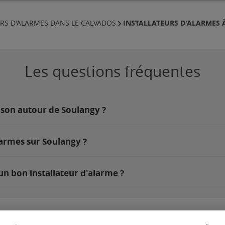
INSTALLATEURS D'ALARMES
URS D'ALARMES DANS LE CALVADOS
Les questions fréquentes
ison autour de Soulangy ?
larmes sur Soulangy ?
un bon installateur d'alarme ?