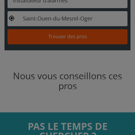
Installateur d'alarmes
Saint-Ouen-du-Mesnil-Oger
Trouver des pros
Nous vous conseillons ces
pros
PAS LE TEMPS DE