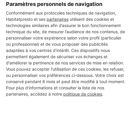
Paramètres personnels de navigation
Conformément aux protocoles techniques de navigation,
Habitatpresto et ses
partenaires
utilisent des cookies et
technologies similaires afin d’assurer le bon fonctionnement
technique du site, de mesurer l’audience de nos contenus, de
personnaliser votre expérience selon votre profil (particulier
ou professionnel) et de vous proposer des publicités
Aucun autre professionnel disponible dans cette zone
adaptées à vos centres d’intérêt. Ces dispositifs nous
géographique.
permettent également de sécuriser vos échanges et
d'améliorer la pertinence de nos services de mise en relation.
Vous pouvez accepter l'utilisation de ces cookies, les refuser,
ou personnaliser vos préférences ci-dessous. Votre choix est
conservé pendant 6 mois et peut être modifié à tout moment.
PROFESSIONNEL, VOUS
Pour plus d'informations et consulter la liste de nos
partenaires, accédez à notre
politique de cookies
.
SOUHAITEZ NOUS
REJOINDRE ?
M'inscrire gratuitement