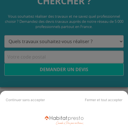
CHERCHER ?
Vous souhaitez réaliser des travaux et ne savez quel professionnel
choisir ? Demandez des devis travaux
auprès de notre réseau de 5 000
professionnels partout en France.
DEMANDER UN DEVIS
Continuer sans accepter
Fermer et tout accepter