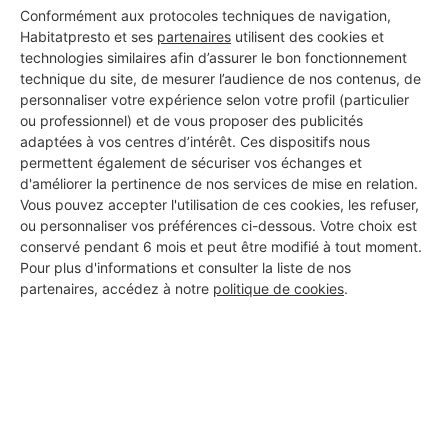
Conformément aux protocoles techniques de navigation,
Habitatpresto et ses
partenaires
utilisent des cookies et
technologies similaires afin d’assurer le bon fonctionnement
technique du site, de mesurer l’audience de nos contenus, de
personnaliser votre expérience selon votre profil (particulier
ou professionnel) et de vous proposer des publicités
Aucun autre professionnel disponible dans cette zone
adaptées à vos centres d’intérêt. Ces dispositifs nous
géographique.
permettent également de sécuriser vos échanges et
d'améliorer la pertinence de nos services de mise en relation.
Vous pouvez accepter l'utilisation de ces cookies, les refuser,
ou personnaliser vos préférences ci-dessous. Votre choix est
conservé pendant 6 mois et peut être modifié à tout moment.
PROFESSIONNEL, VOUS
Pour plus d'informations et consulter la liste de nos
SOUHAITEZ NOUS
partenaires, accédez à notre
politique de cookies
.
REJOINDRE ?
M'inscrire gratuitement