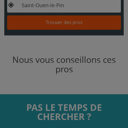
Saint-Ouen-le-Pin
Trouver des pros
Nous vous conseillons ces
pros
PAS LE TEMPS DE
CHERCHER ?