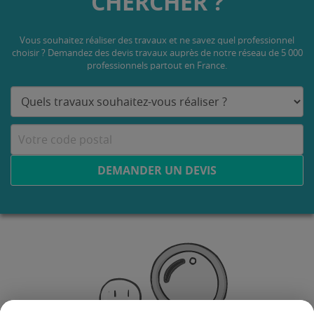
CHERCHER ?
Vous souhaitez réaliser des travaux et ne savez quel professionnel
choisir ? Demandez des devis travaux
auprès de notre réseau de 5 000
professionnels partout en France.
DEMANDER UN DEVIS