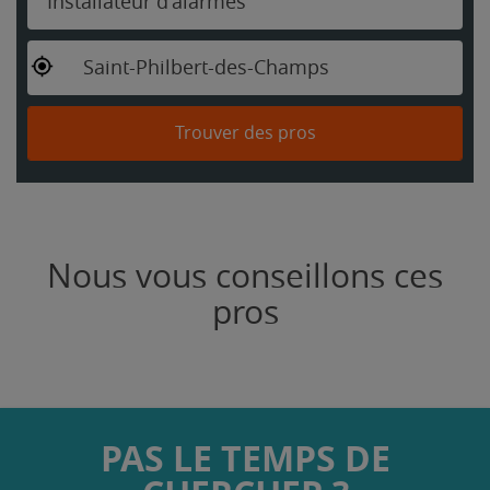
Installateur d'alarmes
Saint-Philbert-des-Champs
Trouver des pros
Nous vous conseillons ces
pros
PAS LE TEMPS DE