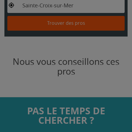
Sainte-Croix-sur-Mer
Trouver des pros
Nous vous conseillons ces
pros
PAS LE TEMPS DE
CHERCHER ?