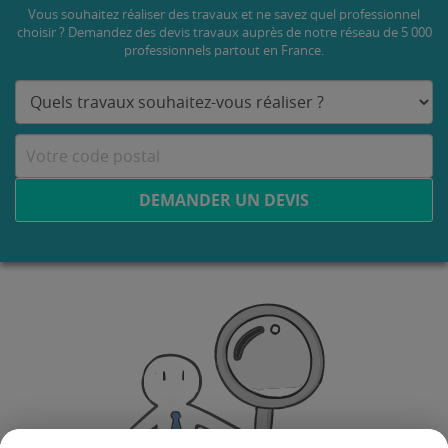
Vous souhaitez réaliser des travaux et ne savez quel professionnel
choisir ? Demandez des devis travaux
auprès de notre réseau de 5 000
professionnels partout en France.
DEMANDER UN DEVIS