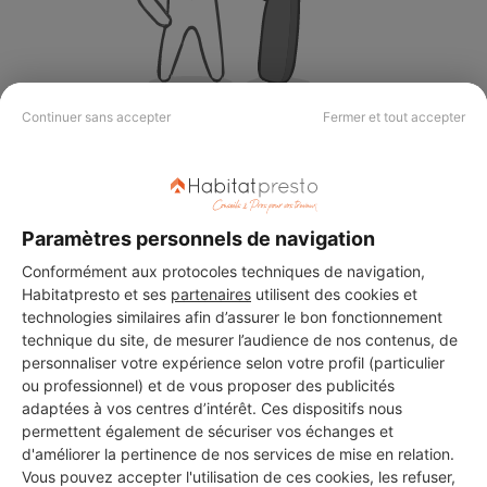
Continuer sans accepter
Fermer et tout accepter
Aucun autre professionnel disponible dans cette zone
géographique.
Paramètres personnels de navigation
Conformément aux protocoles techniques de navigation,
PROFESSIONNEL, VOUS
Habitatpresto et ses
partenaires
utilisent des cookies et
SOUHAITEZ NOUS
technologies similaires afin d’assurer le bon fonctionnement
technique du site, de mesurer l’audience de nos contenus, de
REJOINDRE ?
personnaliser votre expérience selon votre profil (particulier
ou professionnel) et de vous proposer des publicités
adaptées à vos centres d’intérêt. Ces dispositifs nous
permettent également de sécuriser vos échanges et
M'inscrire gratuitement
d'améliorer la pertinence de nos services de mise en relation.
Vous pouvez accepter l'utilisation de ces cookies, les refuser,