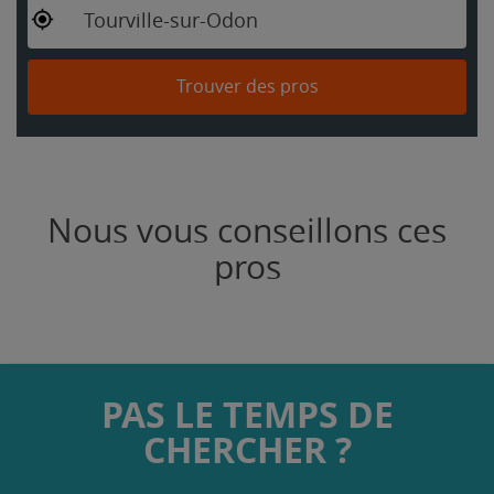
Tourville-sur-Odon
Trouver des pros
Nous vous conseillons ces
pros
PAS LE TEMPS DE
CHERCHER ?