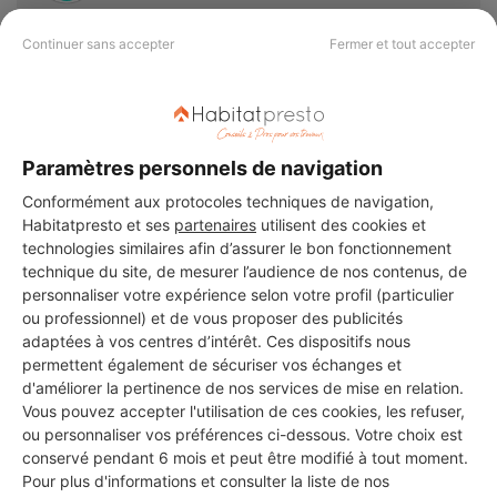
8 ans d'expérience
Continuer sans accepter
Fermer et tout accepter
Voir sa fiche
Paramètres personnels de navigation
Conformément aux protocoles techniques de navigation,
Habitatpresto et ses
partenaires
utilisent des cookies et
PROFESSIONNEL, VOUS
technologies similaires afin d’assurer le bon fonctionnement
technique du site, de mesurer l’audience de nos contenus, de
SOUHAITEZ NOUS
personnaliser votre expérience selon votre profil (particulier
REJOINDRE ?
ou professionnel) et de vous proposer des publicités
adaptées à vos centres d’intérêt. Ces dispositifs nous
permettent également de sécuriser vos échanges et
d'améliorer la pertinence de nos services de mise en relation.
Vous pouvez accepter l'utilisation de ces cookies, les refuser,
M'inscrire gratuitement
ou personnaliser vos préférences ci-dessous. Votre choix est
conservé pendant 6 mois et peut être modifié à tout moment.
Pour plus d'informations et consulter la liste de nos