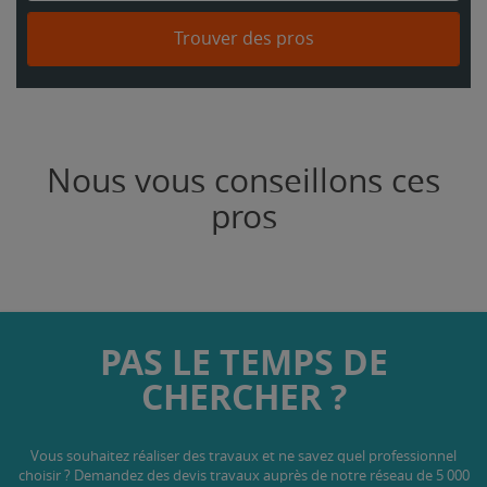
Trouver des pros
Nous vous conseillons ces
pros
PAS LE TEMPS DE
CHERCHER ?
Vous souhaitez réaliser des travaux et ne savez quel professionnel
choisir ? Demandez des devis travaux
auprès de notre réseau de 5 000