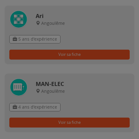
Ari
Angoulême
5 ans d'expérience
Voir sa fiche
MAN-ELEC
Angoulême
4 ans d'expérience
Voir sa fiche