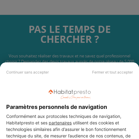
PAS LE TEMPS DE
CHERCHER ?
Vous souhaitez réaliser des travaux et ne savez quel professionnel
choisir ? Demandez des devis travaux
auprès de notre réseau de 5 000
professionnels partout en France.
Continuer sans accepter
Fermer et tout accepter
Paramètres personnels de navigation
DEMANDER UN DEVIS
Conformément aux protocoles techniques de navigation,
Habitatpresto et ses
partenaires
utilisent des cookies et
technologies similaires afin d’assurer le bon fonctionnement
technique du site, de mesurer l’audience de nos contenus, de