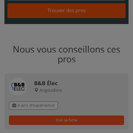
Trouver des pros
Nous vous conseillons ces
pros
B&B Élec
Angoulême
4 ans d'expérience
Voir sa fiche