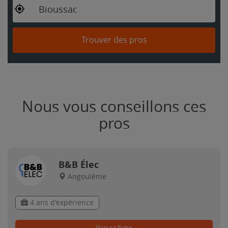
Bioussac
Trouver des pros
Nous vous conseillons ces
pros
B&B Élec
Angoulême
4 ans d'expérience
Voir sa fiche