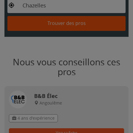
Chazelles
Trouver des pros
Nous vous conseillons ces
pros
B&B Élec
Angoulême
4 ans d'expérience
Voir sa fiche