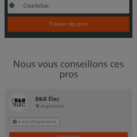
Courbillac
Trouver des pros
Nous vous conseillons ces
pros
B&B Élec
Angoulême
4 ans d'expérience
Voir sa fiche