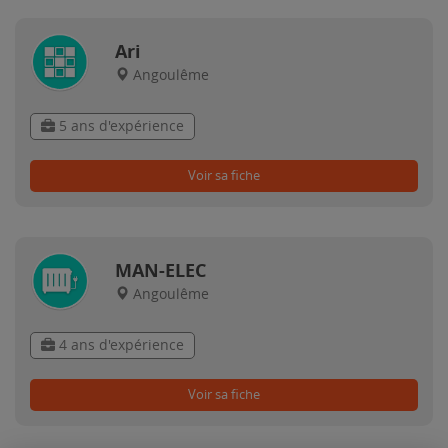
Ari
Angoulême
5 ans d'expérience
Voir sa fiche
MAN-ELEC
Angoulême
4 ans d'expérience
Voir sa fiche