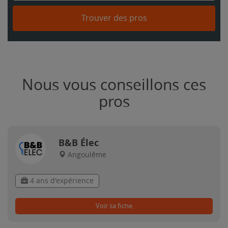
Trouver des pros
Nous vous conseillons ces
pros
B&B Élec
Angoulême
4 ans d'expérience
Voir sa fiche