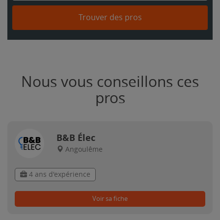
Trouver des pros
Nous vous conseillons ces
pros
B&B Élec
Angoulême
4 ans d'expérience
Voir sa fiche