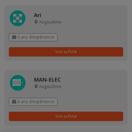
Ari
Angoulême
5 ans d'expérience
Voir sa fiche
MAN-ELEC
Angoulême
4 ans d'expérience
Voir sa fiche