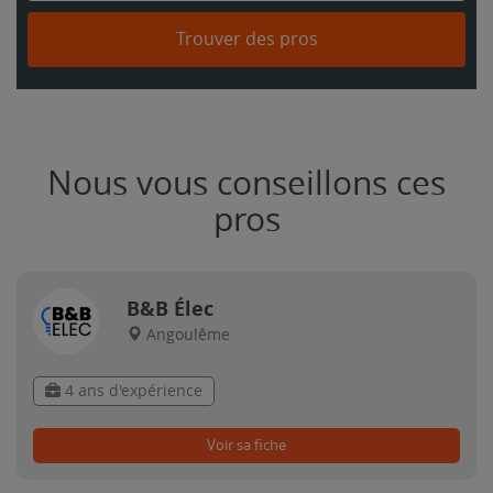
Trouver des pros
Nous vous conseillons ces
pros
B&B Élec
Angoulême
4 ans d'expérience
Voir sa fiche