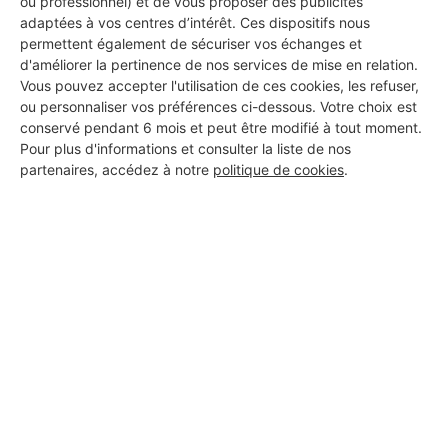
ou professionnel) et de vous proposer des publicités
adaptées à vos centres d’intérêt. Ces dispositifs nous
permettent également de sécuriser vos échanges et
d'améliorer la pertinence de nos services de mise en relation.
Vous pouvez accepter l'utilisation de ces cookies, les refuser,
ou personnaliser vos préférences ci-dessous. Votre choix est
conservé pendant 6 mois et peut être modifié à tout moment.
Pour plus d'informations et consulter la liste de nos
partenaires, accédez à notre
politique de cookies
.
Aucun autre professionnel disponible dans cette zone
géographique.
PROFESSIONNEL, VOUS