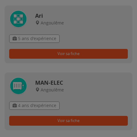
Ari
Angoulême
5 ans d'expérience
Voir sa fiche
MAN-ELEC
Angoulême
4 ans d'expérience
Voir sa fiche