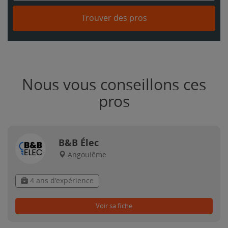
Trouver des pros
Nous vous conseillons ces
pros
B&B Élec
Angoulême
4 ans d'expérience
Voir sa fiche