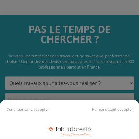
PAS LE TEMPS DE
CHERCHER ?
Vous souhaitez réaliser des travaux et ne savez quel professionnel
choisir ? Demandez des devis travaux
auprès de notre réseau de 5 000
professionnels partout en France.
Continuer sans accepter
Fermer et tout accepter
DEMANDER UN DEVIS