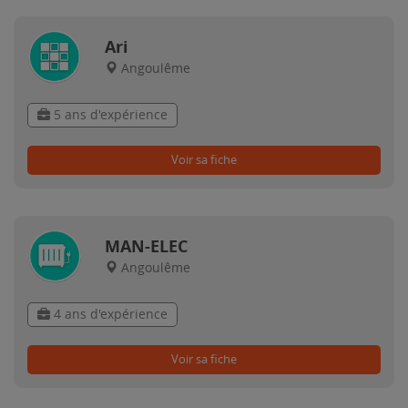
Ari
Angoulême
5 ans d'expérience
Voir sa fiche
MAN-ELEC
Angoulême
4 ans d'expérience
Voir sa fiche