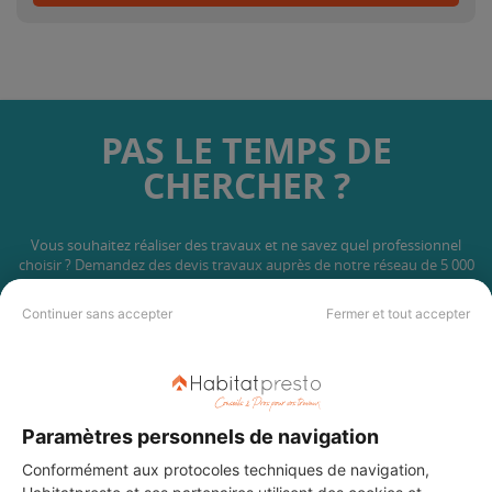
PAS LE TEMPS DE
CHERCHER ?
Vous souhaitez réaliser des travaux et ne savez quel professionnel
choisir ? Demandez des devis travaux
auprès de notre réseau de 5 000
professionnels partout en France.
Continuer sans accepter
Fermer et tout accepter
Paramètres personnels de navigation
DEMANDER UN DEVIS
Conformément aux protocoles techniques de navigation,