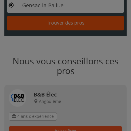
Gensac-la-Pallue
Trouver des pros
Nous vous conseillons ces
pros
B&B Élec
Angoulême
4 ans d'expérience
Voir sa fiche