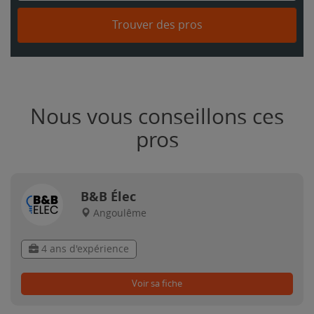
Trouver des pros
Nous vous conseillons ces
pros
B&B Élec
Angoulême
4 ans d'expérience
Voir sa fiche