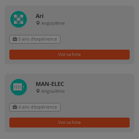
Ari
Angoulême
5 ans d'expérience
Voir sa fiche
MAN-ELEC
Angoulême
4 ans d'expérience
Voir sa fiche