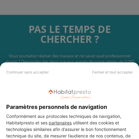
PAS LE TEMPS DE
CHERCHER ?
Vous souhaitez réaliser des travaux et ne savez quel professionnel
choisir ? Demandez des devis travaux
auprès de notre réseau de 5 000
professionnels partout en France.
Continuer sans accepter
Fermer et tout accepter
Paramètres personnels de navigation
DEMANDER UN DEVIS
Conformément aux protocoles techniques de navigation,
Habitatpresto et ses
partenaires
utilisent des cookies et
technologies similaires afin d’assurer le bon fonctionnement
technique du site, de mesurer l’audience de nos contenus, de