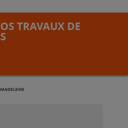
VOS TRAVAUX DE
S
 MAGDELEINE