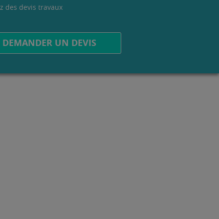
z des devis travaux
.
DEMANDER UN DEVIS