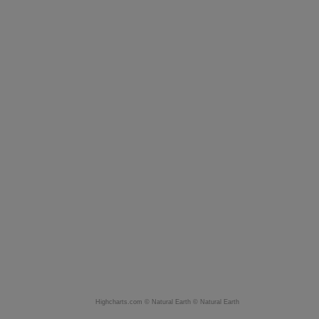
Highcharts.com ©
Natural Earth
©
Natural Earth