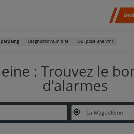
Devi
 parpaing
Diagnostic humidité
Qui pose une vmc
ine : Trouvez le bon
d'alarmes
La Magdeleine