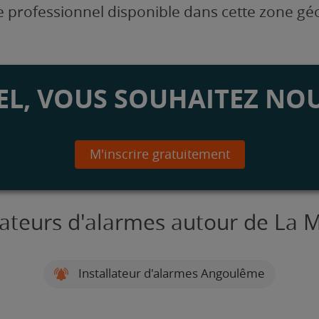
 professionnel disponible dans cette zone g
L, VOUS SOUHAITEZ NOU
M'inscrire gratuitement
llateurs d'alarmes autour de La 
Installateur d'alarmes Angoulême