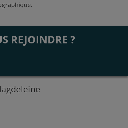
éographique.
S REJOINDRE ?
Magdeleine