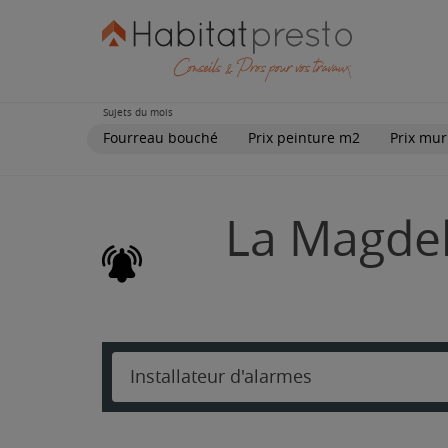
Sujets du mois
Fourreau bouché
Prix peinture m2
Prix mur
La Magdele
Installateur d'alarmes