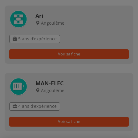
Ari
Angoulême
5 ans d'expérience
Voir sa fiche
MAN-ELEC
Angoulême
4 ans d'expérience
Voir sa fiche