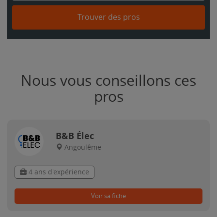
Trouver des pros
Nous vous conseillons ces
pros
B&B Élec
Angoulême
4 ans d'expérience
Voir sa fiche