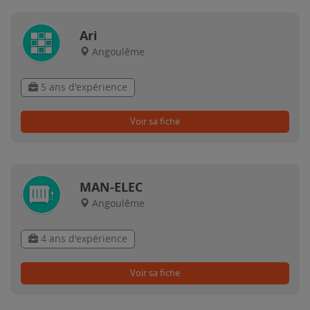
Ari
Angoulême
5 ans d'expérience
Voir sa fiche
MAN-ELEC
Angoulême
4 ans d'expérience
Voir sa fiche