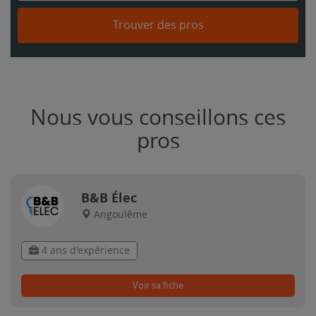
Trouver des pros
Nous vous conseillons ces
pros
B&B Élec
Angoulême
4 ans d'expérience
Voir sa fiche