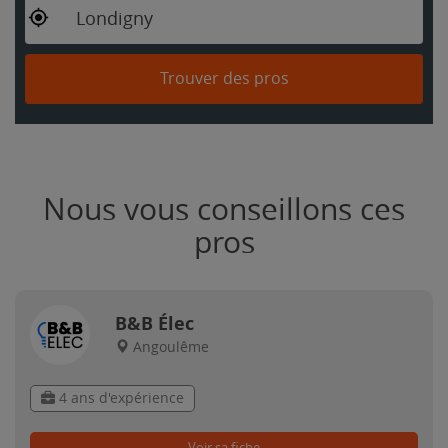
Londigny
Trouver des pros
Nous vous conseillons ces
pros
B&B Élec
Angoulême
4 ans d'expérience
Voir sa fiche