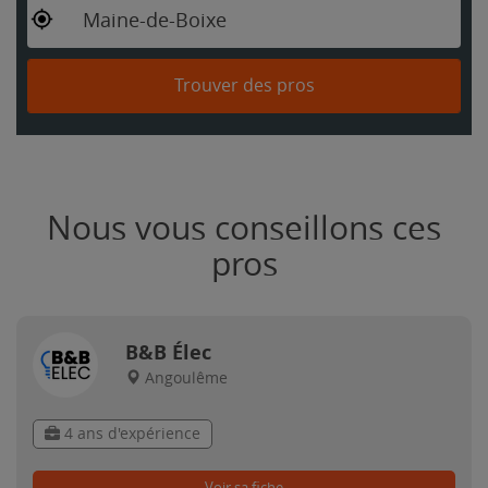
Maine-de-Boixe
Trouver des pros
Nous vous conseillons ces
pros
B&B Élec
Angoulême
4 ans d'expérience
Voir sa fiche