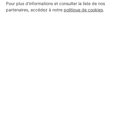
Pour plus d'informations et consulter la liste de nos
partenaires, accédez à notre
politique de cookies
.
Aucun autre professionnel disponible dans cette zone
géographique.