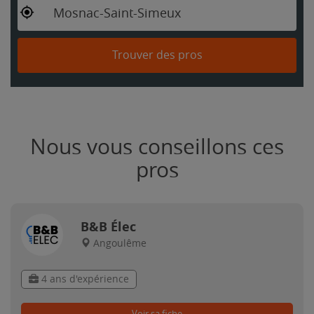
Mosnac-Saint-Simeux
Trouver des pros
Nous vous conseillons ces
pros
B&B Élec
Angoulême
4 ans d'expérience
Voir sa fiche