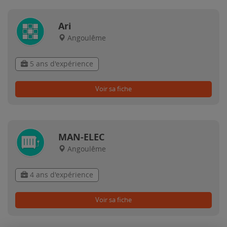
Ari
Angoulême
5 ans d'expérience
Voir sa fiche
MAN-ELEC
Angoulême
4 ans d'expérience
Voir sa fiche