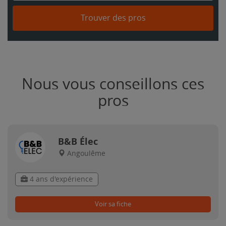
Trouver des pros
Nous vous conseillons ces
pros
B&B Élec
Angoulême
4 ans d'expérience
Voir sa fiche