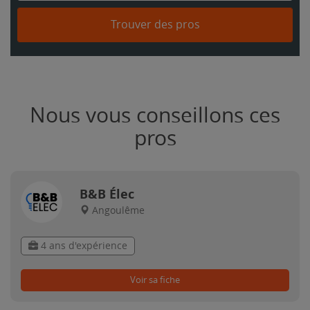
Trouver des pros
Nous vous conseillons ces
pros
B&B Élec
Angoulême
4 ans d'expérience
Voir sa fiche