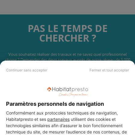
PAS LE TEMPS DE
CHERCHER ?
Vous souhaitez réaliser des travaux et ne savez quel professionnel
choisir ? Demandez des devis travaux
auprès de notre réseau de 5 000
professionnels partout en France.
Continuer sans accepter
Fermer et tout accepter
Paramètres personnels de navigation
DEMANDER UN DEVIS
Conformément aux protocoles techniques de navigation,
Habitatpresto et ses
partenaires
utilisent des cookies et
technologies similaires afin d’assurer le bon fonctionnement
technique du site, de mesurer l’audience de nos contenus, de