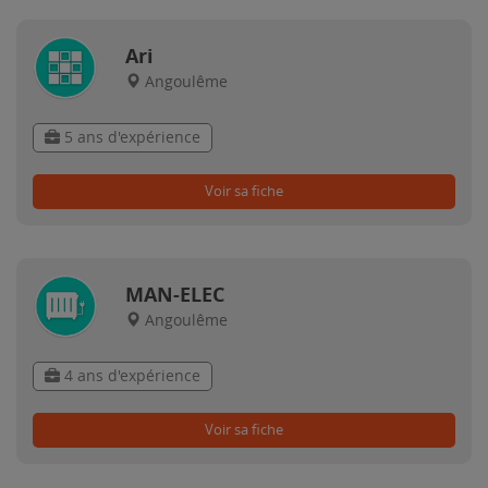
Ari
Angoulême
5 ans d'expérience
Voir sa fiche
MAN-ELEC
Angoulême
4 ans d'expérience
Voir sa fiche