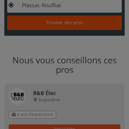
Plassac-Rouffiac
Trouver des pros
Nous vous conseillons ces
pros
B&B Élec
Angoulême
4 ans d'expérience
Voir sa fiche