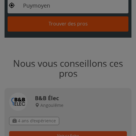
Puymoyen
Trouver des pros
Nous vous conseillons ces
pros
B&B Élec
Angoulême
4 ans d'expérience
Voir sa fiche