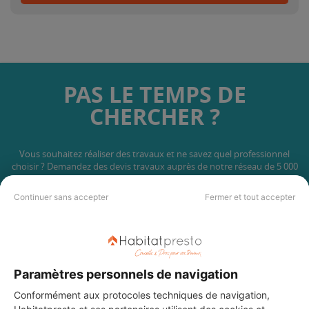
PAS LE TEMPS DE
CHERCHER ?
Vous souhaitez réaliser des travaux et ne savez quel professionnel
choisir ? Demandez des devis travaux
auprès de notre réseau de 5 000
professionnels partout en France.
Continuer sans accepter
Fermer et tout accepter
Paramètres personnels de navigation
DEMANDER UN DEVIS
Conformément aux protocoles techniques de navigation,