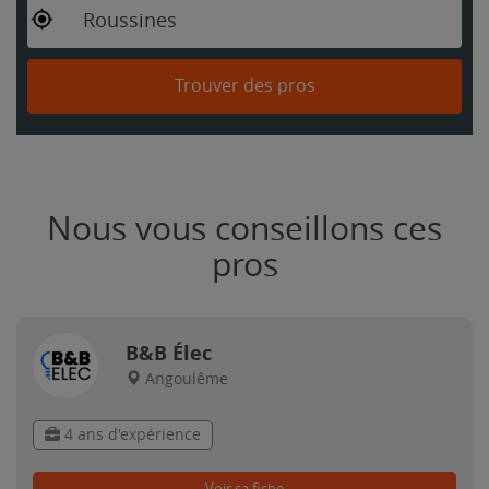
Roussines
Trouver des pros
Nous vous conseillons ces
pros
B&B Élec
Angoulême
4 ans d'expérience
Voir sa fiche