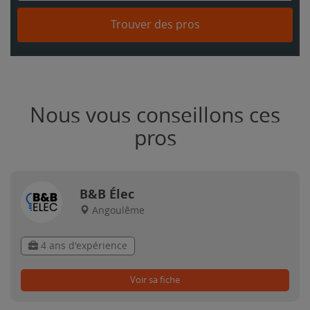
Trouver des pros
Nous vous conseillons ces
pros
B&B Élec
Angoulême
4 ans d'expérience
Voir sa fiche