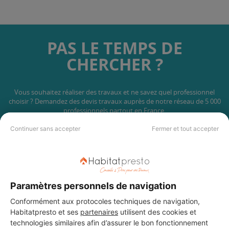
PAS LE TEMPS DE
CHERCHER ?
Vous souhaitez réaliser des travaux et ne savez quel professionnel
choisir ? Demandez des devis travaux
auprès de notre réseau de 5 000
professionnels partout en France.
Continuer sans accepter
Fermer et tout accepter
Paramètres personnels de navigation
DEMANDER UN DEVIS
Conformément aux protocoles techniques de navigation,
Habitatpresto et ses
partenaires
utilisent des cookies et
technologies similaires afin d’assurer le bon fonctionnement