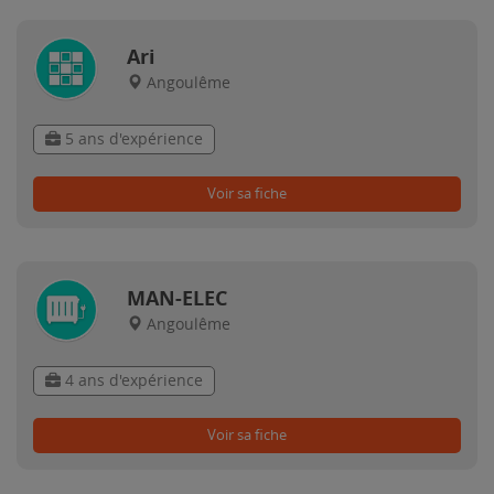
Ari
Angoulême
5 ans d'expérience
Voir sa fiche
MAN-ELEC
Angoulême
4 ans d'expérience
Voir sa fiche