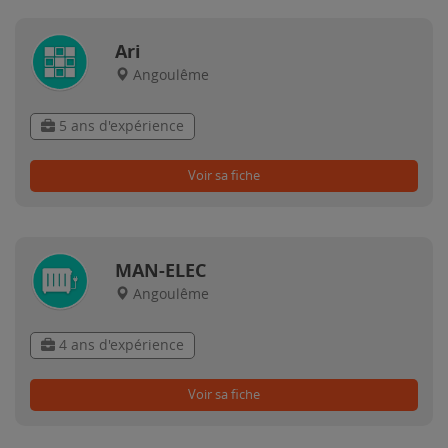
Ari
Angoulême
5 ans d'expérience
Voir sa fiche
MAN-ELEC
Angoulême
4 ans d'expérience
Voir sa fiche