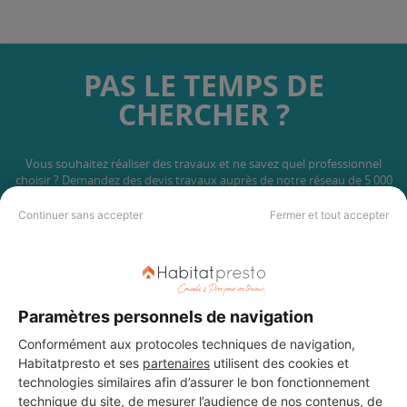
PAS LE TEMPS DE
CHERCHER ?
Vous souhaitez réaliser des travaux et ne savez quel professionnel
choisir ? Demandez des devis travaux
auprès de notre réseau de 5 000
professionnels partout en France.
Continuer sans accepter
Fermer et tout accepter
Paramètres personnels de navigation
DEMANDER UN DEVIS
Conformément aux protocoles techniques de navigation,
Habitatpresto et ses
partenaires
utilisent des cookies et
technologies similaires afin d’assurer le bon fonctionnement
technique du site, de mesurer l’audience de nos contenus, de