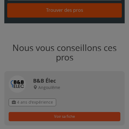
Trouver des pros
Nous vous conseillons ces
pros
B&B Élec
Angoulême
4 ans d'expérience
Voir sa fiche