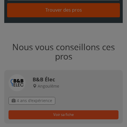
Trouver des pros
Nous vous conseillons ces
pros
B&B Élec
Angoulême
4 ans d'expérience
Voir sa fiche