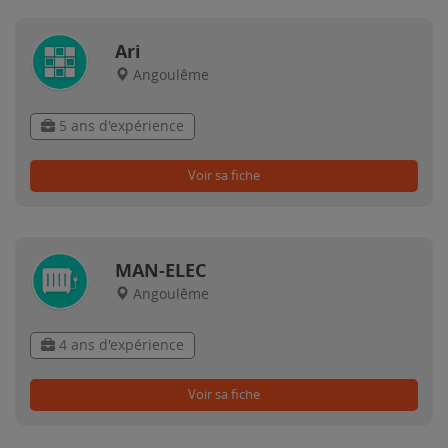
Ari
Angoulême
5 ans d'expérience
Voir sa fiche
MAN-ELEC
Angoulême
4 ans d'expérience
Voir sa fiche