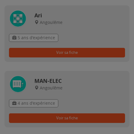
Ari
Angoulême
5 ans d'expérience
Voir sa fiche
MAN-ELEC
Angoulême
4 ans d'expérience
Voir sa fiche