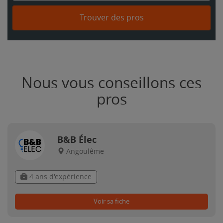
Trouver des pros
Nous vous conseillons ces
pros
B&B Élec
Angoulême
4 ans d'expérience
Voir sa fiche