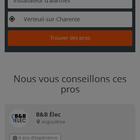
Installateur d'alarmes
Verteuil-sur-Charente
Trouver des pros
Nous vous conseillons ces
pros
B&B Élec
Angoulême
4 ans d'expérience