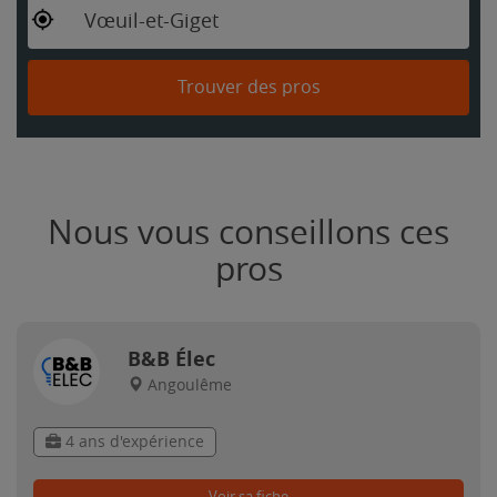
Vœuil-et-Giget
Trouver des pros
Nous vous conseillons ces
pros
B&B Élec
Angoulême
4 ans d'expérience
Voir sa fiche