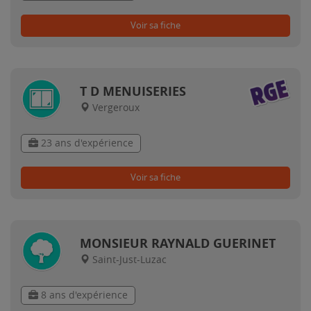
Voir sa fiche
T D MENUISERIES
Vergeroux
23 ans d'expérience
Voir sa fiche
MONSIEUR RAYNALD GUERINET
Saint-Just-Luzac
8 ans d'expérience