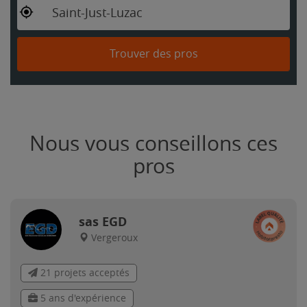
Saint-Just-Luzac
Trouver des pros
Nous vous conseillons ces
pros
sas EGD
Vergeroux
21 projets acceptés
5 ans d'expérience