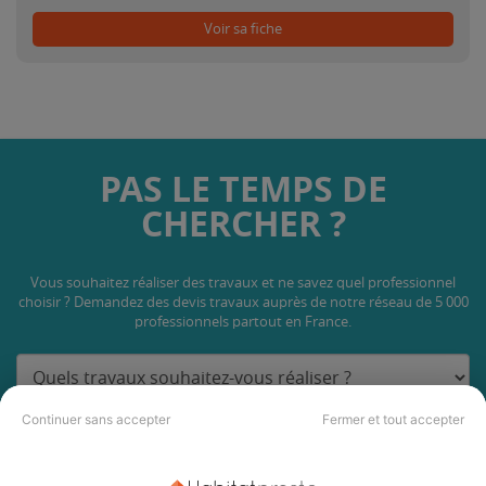
Voir sa fiche
PAS LE TEMPS DE
CHERCHER ?
Vous souhaitez réaliser des travaux et ne savez quel professionnel
choisir ? Demandez des devis travaux
auprès de notre réseau de 5 000
professionnels partout en France.
Continuer sans accepter
Fermer et tout accepter
DEMANDER UN DEVIS