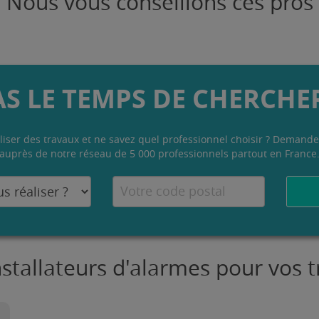
Nous vous conseillons ces pros
AS LE TEMPS DE CHERCHER
liser des travaux et ne savez quel professionnel choisir ? Demande
auprès de notre réseau de 5 000 professionnels partout en France
nstallateurs d'alarmes pour vos 