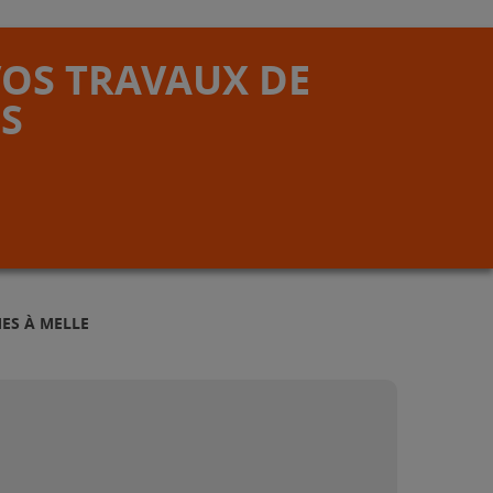
VOS TRAVAUX DE
S
ES À MELLE