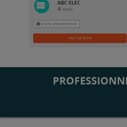
ABC ELEC
Melle
2 ans d'expérience
Voir sa fiche
PROFESSIONNE