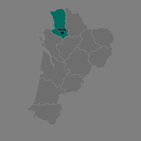
Melle