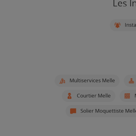
Les I
Insta
Multiservices Melle
Courtier Melle
Solier Moquettiste Mell