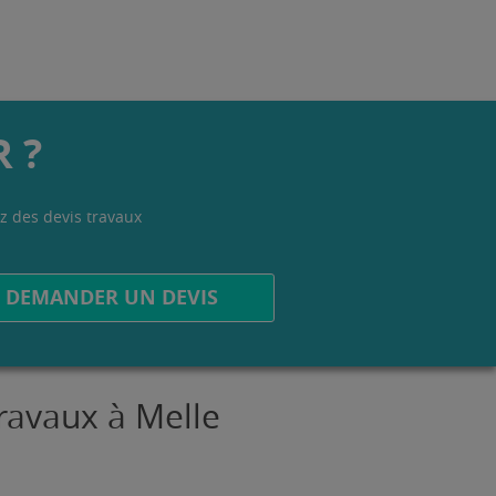
 ?
z des devis travaux
.
DEMANDER UN DEVIS
travaux à Melle