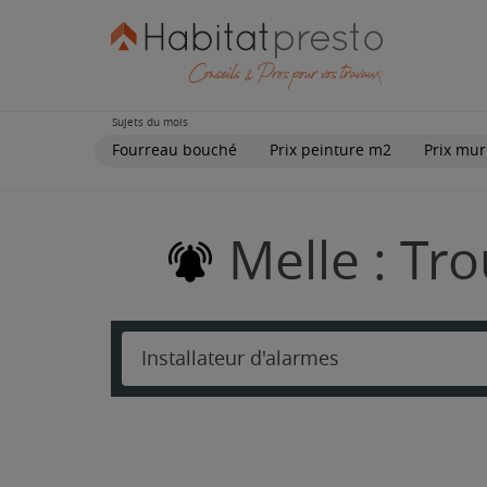
Sujets du mois
Fourreau bouché
Prix peinture m2
Prix mur
Melle : Tr
Installateur d'alarmes