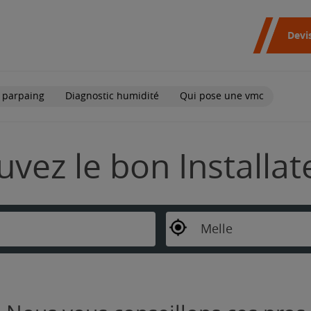
Devi
 parpaing
Diagnostic humidité
Qui pose une vmc
ouvez le bon Installa
Melle