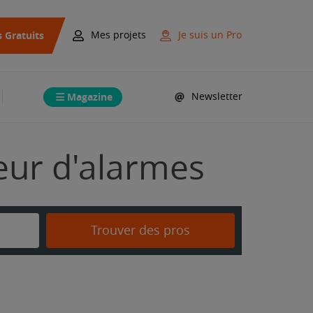
s Gratuits
Mes projets
Je suis un Pro
Magazine
Newsletter
teur d'alarmes
Trouver des pros