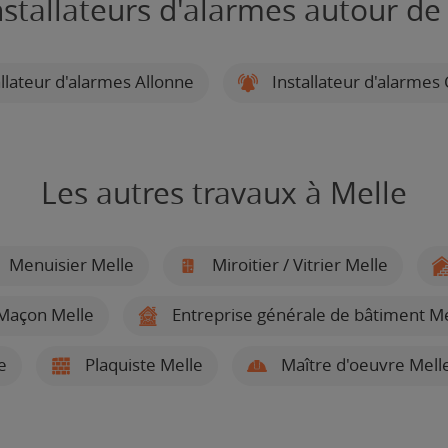
nstallateurs d'alarmes autour de
llateur d'alarmes Allonne
Installateur d'alarmes
Les autres travaux à Melle
Menuisier Melle
Miroitier / Vitrier Melle
Maçon Melle
Entreprise générale de bâtiment Me
e
Plaquiste Melle
Maître d'oeuvre Mell