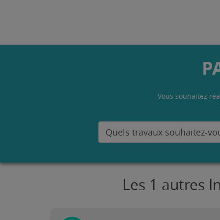
P
Vous souhaitez réa
Les 1 autres I