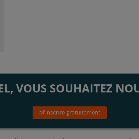
L, VOUS SOUHAITEZ NOU
M'inscrire gratuitement