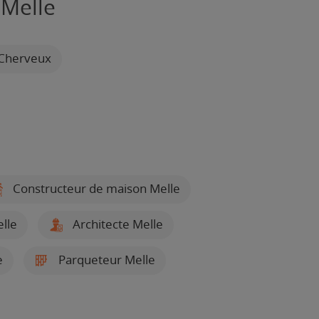
 Melle
 Cherveux
Constructeur de maison Melle
lle
Architecte Melle
e
Parqueteur Melle