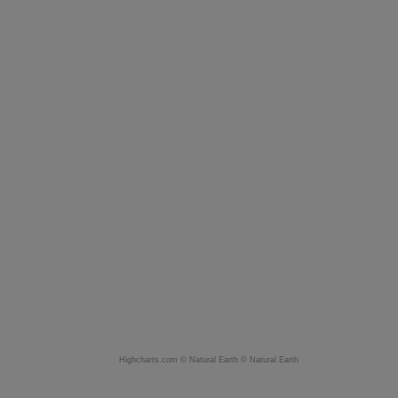
Highcharts.com ©
Natural Earth
©
Natural Earth