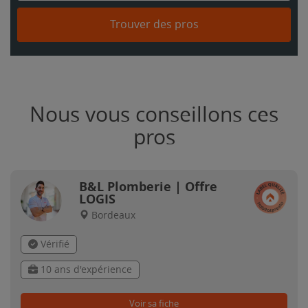
Trouver des pros
Nous vous conseillons ces
pros
B&L Plomberie | Offre
LOGIS
Bordeaux
Vérifié
10 ans d'expérience
Voir sa fiche