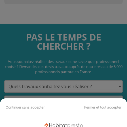
PAS LE TEMPS DE
CHERCHER ?
Vous souhaitez réaliser des travaux et ne savez quel professionnel
choisir ? Demandez des devis travaux
auprès de notre réseau de 5 000
professionnels partout en France.
Continuer sans accepter
Fermer et tout accepter
DEMANDER UN DEVIS