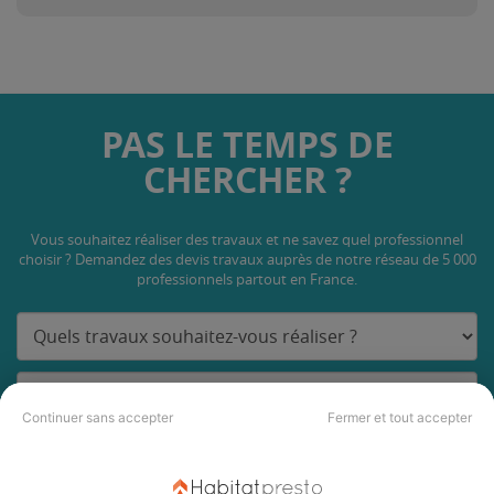
PAS LE TEMPS DE
CHERCHER ?
Vous souhaitez réaliser des travaux et ne savez quel professionnel
choisir ? Demandez des devis travaux
auprès de notre réseau de 5 000
professionnels partout en France.
Continuer sans accepter
Fermer et tout accepter
DEMANDER UN DEVIS