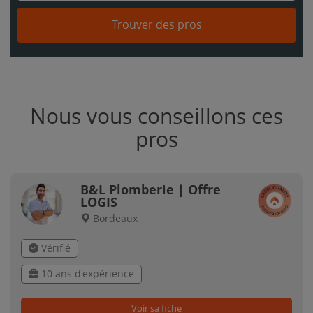
Trouver des pros
Nous vous conseillons ces
pros
B&L Plomberie | Offre
LOGIS
Bordeaux
Vérifié
10 ans d'expérience
Voir sa fiche