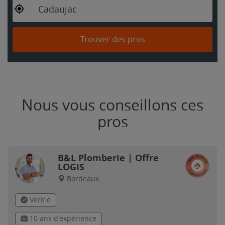
Cadaujac
Trouver des pros
Nous vous conseillons ces
pros
B&L Plomberie | Offre
LOGIS
Bordeaux
Vérifié
10 ans d'expérience