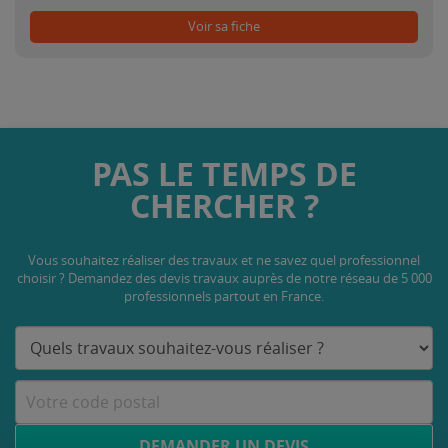
Voir sa fiche
PAS LE TEMPS DE
CHERCHER ?
Vous souhaitez réaliser des travaux et ne savez quel professionnel
choisir ? Demandez des devis travaux
auprès de notre réseau de 5 000
professionnels partout en France.
DEMANDER UN DEVIS